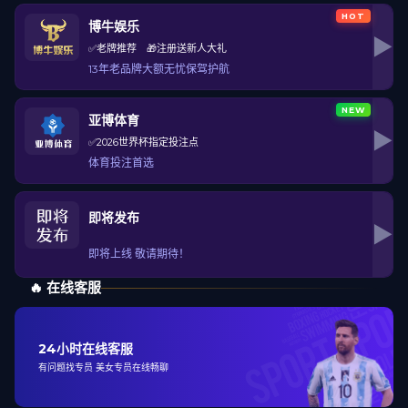
HOT
博牛娱乐
▶
✅老牌推荐 
🎁注册送新人大礼
13年老品牌大额无忧保驾护航
NEW
亚博体育
▶
✅2026世界杯指定投注点
体育投注首选
即将发布
▶
即将上线 敬请期待！
🔥 在线客服
24小时在线客服
有问题找专员 美女专员在线畅聊